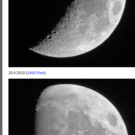
20.4.2010 (
2400 Pixel
)