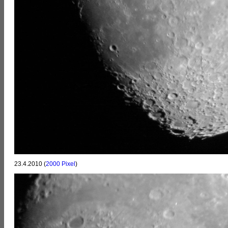
23.4.2010 (
2000 Pixel
)