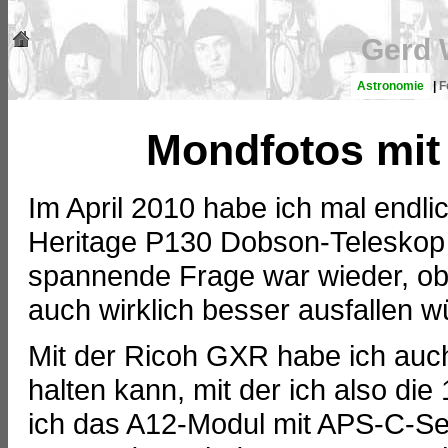
Gerd 
Astronomie
|
F
Mondfotos mit 
Im April 2010 habe ich mal end
Heritage P130 Dobson-Teleskop 
spannende Frage war wieder, ob 
auch wirklich besser ausfallen 
Mit der Ricoh GXR habe ich auch
halten kann, mit der ich also d
ich das A12-Modul mit APS-C-Se