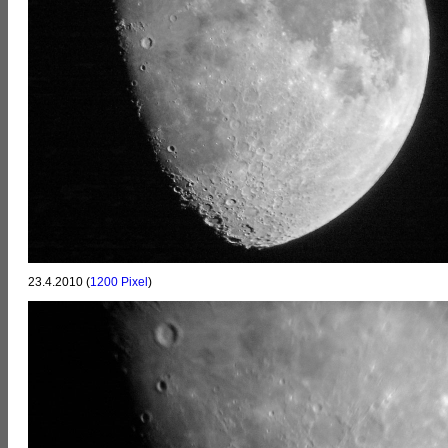
23.4.2010 (
1200 Pixel
)