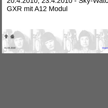
20.4.2010, 23.4.2010 - Sky-Wat
GXR mit A12 Modul
01.04.2018
Impr