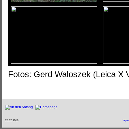
Fotos: Gerd Waloszek (Leica X V
26.02.2016
Impr