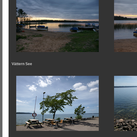
Vättern See