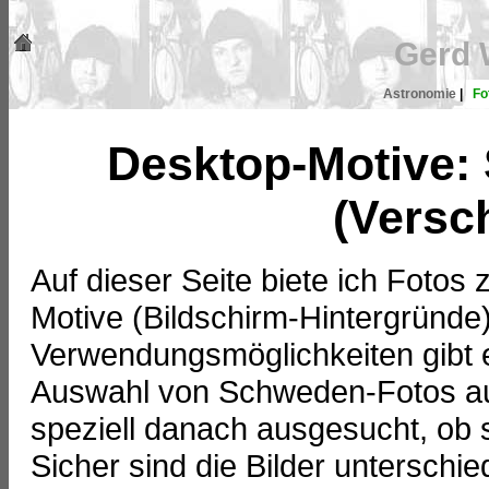
Gerd 
Astronomie
|
Fo
Desktop-Motive: 
(Versc
Auf dieser Seite biete ich Fotos
Motive (Bildschirm-Hintergründ
Verwendungsmöglichkeiten gibt e
Auswahl von Schweden-Fotos au
speziell danach ausgesucht, ob s
Sicher sind die Bilder unterschi