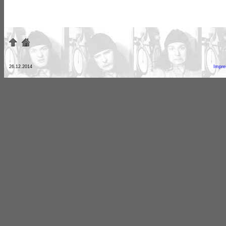
26.12.2014
Impr