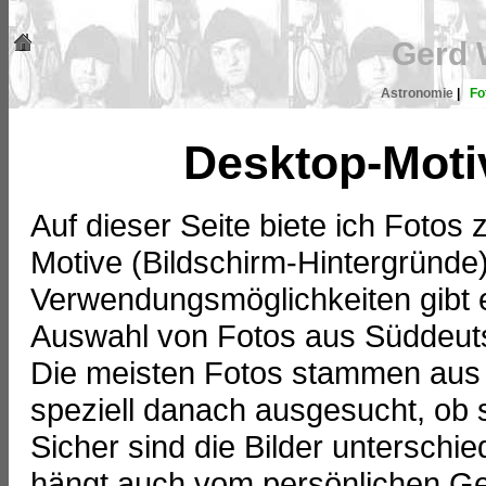
Gerd 
Astronomie
|
Fo
Desktop-Moti
Auf dieser Seite biete ich Fotos
Motive (Bildschirm-Hintergründ
Verwendungsmöglichkeiten gibt e
Auswahl von Fotos aus Süddeut
Die meisten Fotos stammen aus
speziell danach ausgesucht, ob s
Sicher sind die Bilder unterschi
hängt auch vom persönlichen G