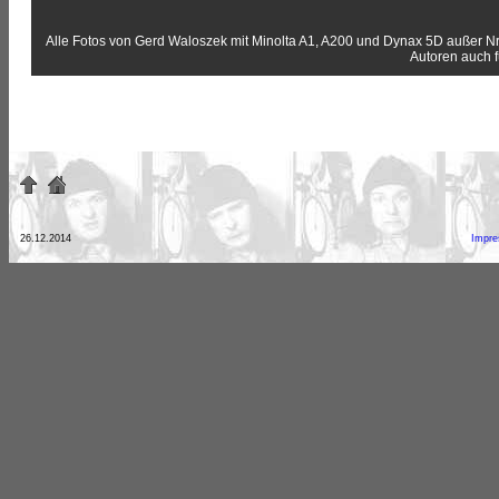
Alle Fotos von Gerd Waloszek mit Minolta A1, A200 und Dynax 5D außer Nr.
Autoren auch 
26.12.2014
Impr