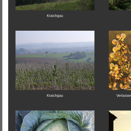
Kraichgau
Kraichgau
Verlasse