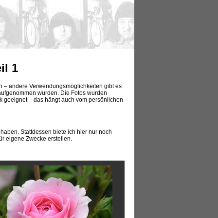
il 1
nen – andere Verwendungsmöglichkeiten gibt es
s aufgenommen wurden. Die Fotos wurden
eck geeignet – das hängt auch vom persönlichen
 haben. Stattdessen biete ich hier nur noch
ür eigene Zwecke erstellen.