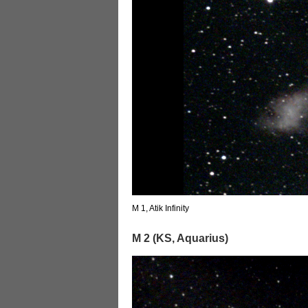
M 1, Atik Infinity
M 2 (KS, Aquarius)