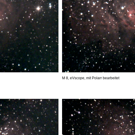
M 8, eVscope, mit Polarr bearbeitet