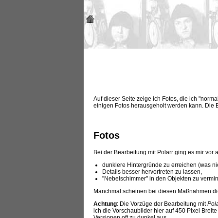
Auf dieser Seite zeige ich Fotos, die ich "no
einigen Fotos herausgeholt werden kann. Die B
Fotos
Bei der Bearbeitung mit Polarr ging es mir vor 
dunklere Hintergründe zu erreichen (was ni
Details besser hervortreten zu lassen,
"Nebelschimmer" in den Objekten zu vermin
Manchmal scheinen bei diesen Maßnahmen die 
Achtung
: Die Vorzüge der Bearbeitung mit
Pola
ich die Vorschaubilder hier auf 450 Pixel Breit
Versionen oft zu dunkel aus.