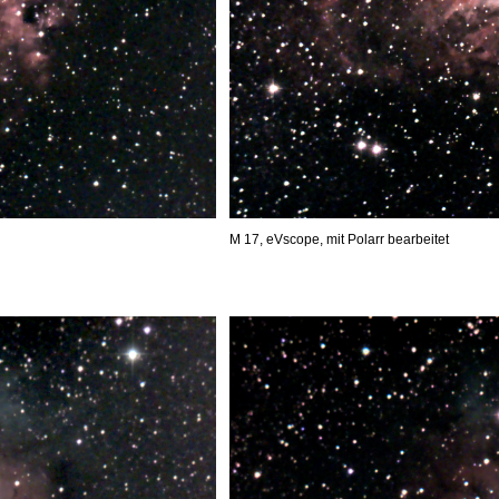
M 17, eVscope, mit Polarr bearbeitet