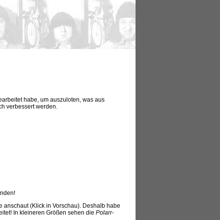
earbeitet habe, um auszuloten, was aus
ch verbessert werden.
inden!
e anschaut (Klick in Vorschau). Deshalb habe
beitet! In kleineren Größen sehen die
Polarr
-