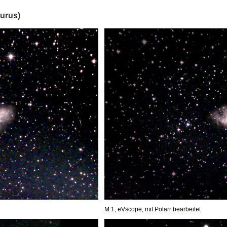
urus)
M 1, eVscope, mit Polarr bearbeitet