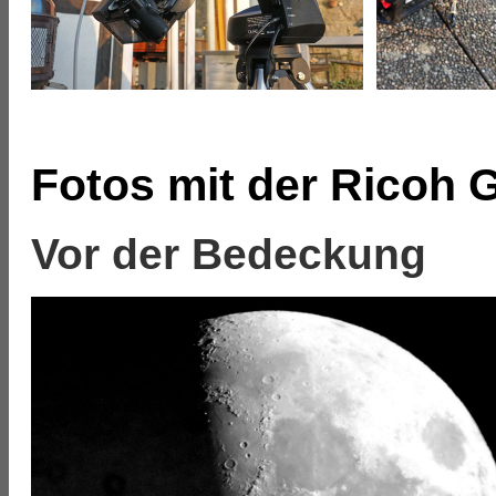
Fotos mit der Ricoh 
Vor der Bedeckung