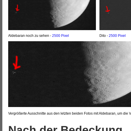
Aldebaran noch zu sehen -
2500 Pixel
Dito -
2500 Pixel
Vergrößerte Ausschnitte aus den letzten beiden Fotos mit Aldebaran, um die
Nach der Bedeckung