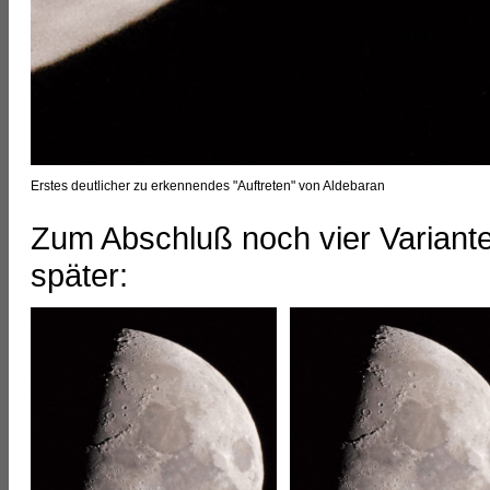
Erstes deutlicher zu erkennendes "Auftreten" von Aldebaran
Zum Abschluß noch vier Variant
später: