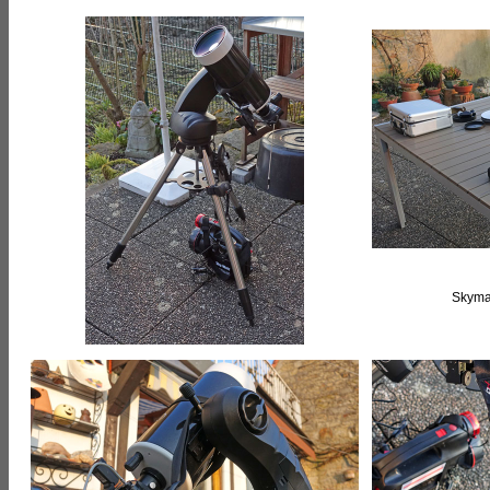
Skyma