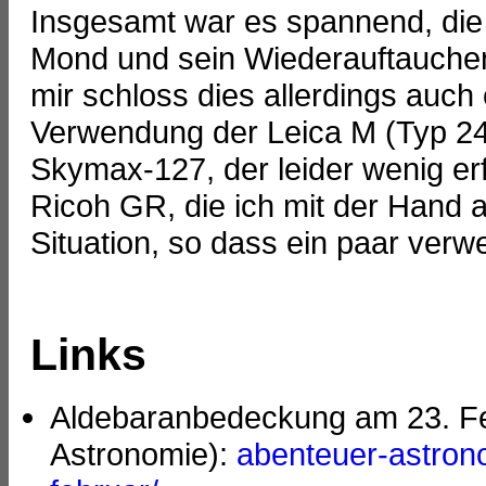
Insgesamt war es spannend, di
Mond und sein Wiederauftauchen
mir schloss dies allerdings auch 
Verwendung der Leica M (Typ 2
Skymax-127, der leider wenig erfo
Ricoh GR, die ich mit der Hand 
Situation, so dass ein paar ver
Links
Aldebaranbedeckung am 23. F
Astronomie):
abenteuer-astron