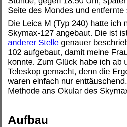
Stunde, gegen 18:50 Uhr, später
Seite des Mondes und entfernte 
Die Leica M (Typ 240) hatte ich 
Skymax-127 angebaut. Die ist ist
anderer Stelle
genauer beschrie
102 aufgebaut, damit meine Fra
konnte. Zum Glück habe ich ab 
Teleskop gemacht, denn die Erg
waren einfach nur enttäuschend.
Methode ans Okular des Skymax
Aufbau