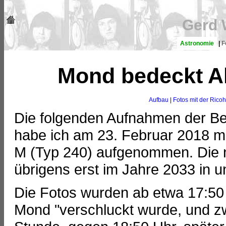
Gerd 
Astronomie
|
F
Mond bedeckt A
Aufbau
|
Fotos mit der Ric
Die folgenden Aufnahmen der B
habe ich am 23. Februar 2018 m
M (Typ 240) aufgenommen. Die 
übrigens erst im Jahre 2033 in u
Die Fotos wurden ab etwa 17:5
Mond "verschluckt wurde, und zw